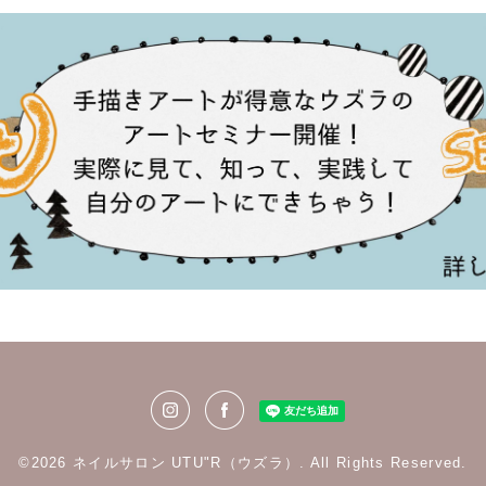
©2026
ネイルサロン UTU"R（ウズラ）
. All Rights Reserved.