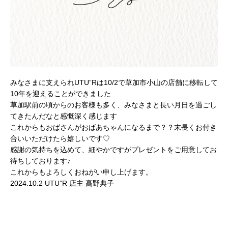
みなさまに支えられUTU”Rは10/2で草加市小山の店舗に移転して
10年を迎えることができました
草加駅前の頃からのお客様も多く、みなさまと長い月日を過ごし
てきたんだなと感慨深く感じます
これからもおばさんがおばあちゃんになるまで？？末長くお付き
合いいただけたら嬉しいです♡
感謝の気持ちを込めて、細やかですがプレゼントをご用意してお
待ちしております♪
これからもよろしくおねがい申し上げます。
2024.10.2 UTU”R 店主 髙野典子