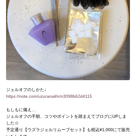
ジェルオフのしかた↓
https://note.com/uzuranail/n/n3098b62d4115
もしもに備え…
ジェルオフの手順、コツやポイントを踏まえてブログにUPしま
した☆
予定通り【ウズラジェルリムーブセット】も税込¥1,000にて販売