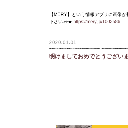
【MERY】という情報アプリに画像が
下さい♪⭐︎★
https://mery.jp/1003586
2020.01.01
明けましておめでとうございます