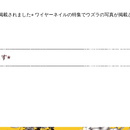
掲載されました⭐︎ ワイヤーネイルの特集でウズラの写真が掲
⭐︎