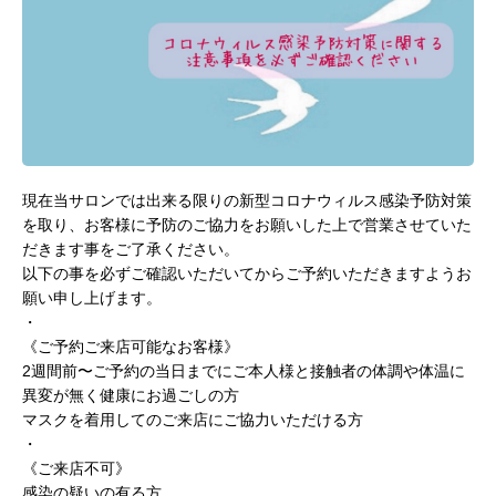
現在当サロンでは出来る限りの新型コロナウィルス感染予防対策
を取り、お客様に予防のご協力をお願いした上で営業させていた
だきます事をご了承ください。
以下の事を必ずご確認いただいてからご予約いただきますようお
願い申し上げます。
・
《ご予約ご来店可能なお客様》
2週間前〜ご予約の当日までにご本人様と接触者の体調や体温に
異変が無く健康にお過ごしの方
マスクを着用してのご来店にご協力いただける方
・
《ご来店不可》
感染の疑いの有る方