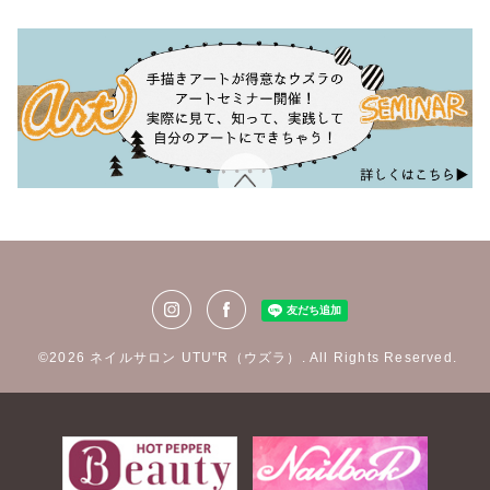
©2026
ネイルサロン UTU"R（ウズラ）
. All Rights Reserved.