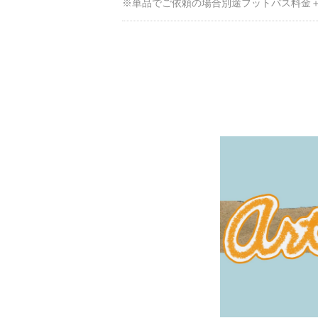
※単品でご依頼の場合別途フットバス料金＋