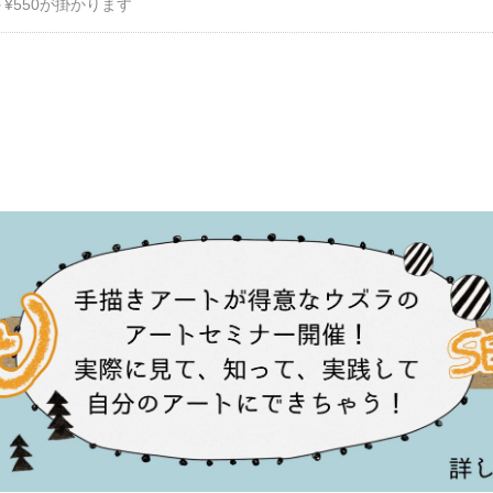
¥550が掛かります