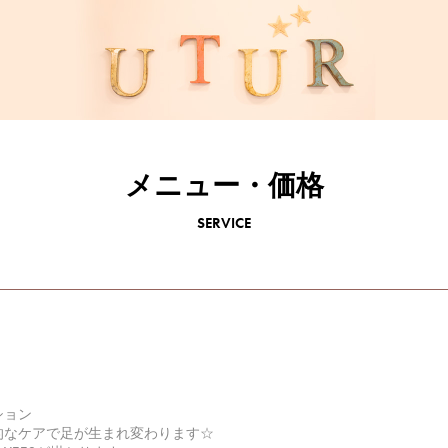
メニュー・価格
SERVICE
ション
的なケアで足が生まれ変わります☆